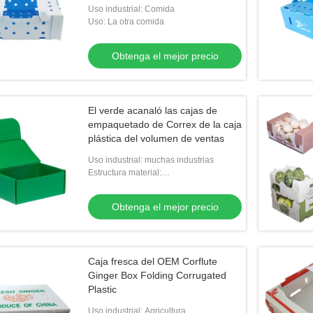
Uso industrial: Comida
Uso: La otra comida
Obtenga el mejor precio
El verde acanaló las cajas de
empaquetado de Correx de la caja
plástica del volumen de ventas
Uso industrial: muchas industrias
Estructura material:
Polipropileno/polietileno
Obtenga el mejor precio
Caja fresca del OEM Corflute
Ginger Box Folding Corrugated
Plastic
Uso industrial: Agricultura