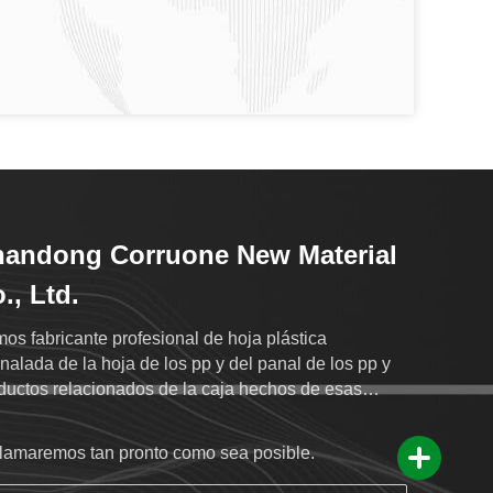
andong Corruone New Material
., Ltd.
os fabricante profesional de hoja plástica
nalada de la hoja de los pp y del panal de los pp y
ductos relacionados de la caja hechos de esas
as.
llamaremos tan pronto como sea posible.