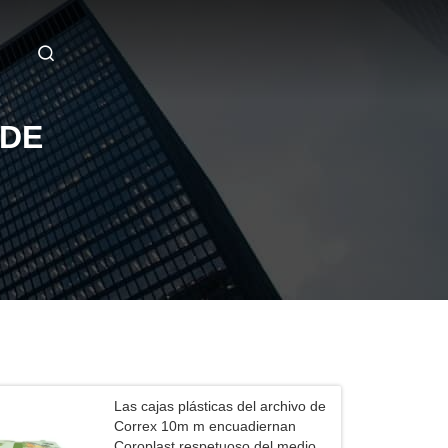
 DE
Las cajas plásticas del archivo de
Correx 10m m encuadiernan
Coroplast respetuoso del medio