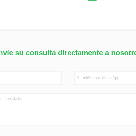
nvíe su consulta directamente a nosotr