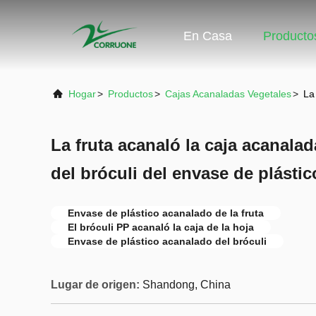
En Casa
Producto
Hogar
>
Productos
>
Cajas Acanaladas Vegetales
>
La
La fruta acanaló la caja acanalad
del bróculi del envase de plástic
Envase de plástico acanalado de la fruta
El bróculi PP acanaló la caja de la hoja
Envase de plástico acanalado del bróculi
Lugar de origen:
Shandong, China