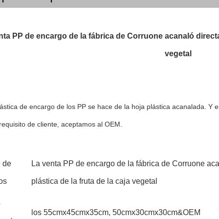
ta PP de encargo de la fábrica de Corruone acanaló directame
vegetal
lástica de encargo de los PP se hace de la hoja plástica acanalada. Y es
requisito de cliente, aceptamos al OEM.
 de
La venta PP de encargo de la fábrica de Corruone aca
os
plástica de la fruta de la caja vegetal
o
los 55cmx45cmx35cm, 50cmx30cmx30cm&OEM