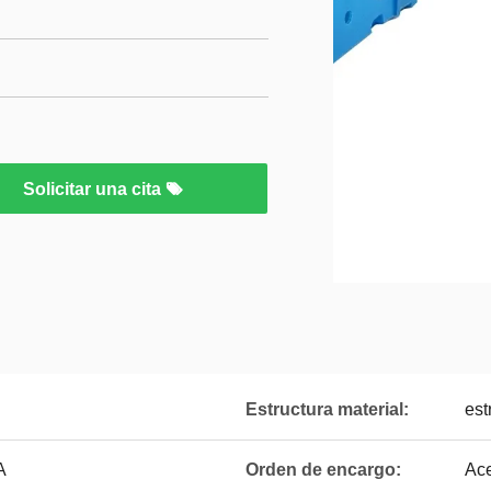
Solicitar una cita
Estructura material:
est
A
Orden de encargo:
Ac