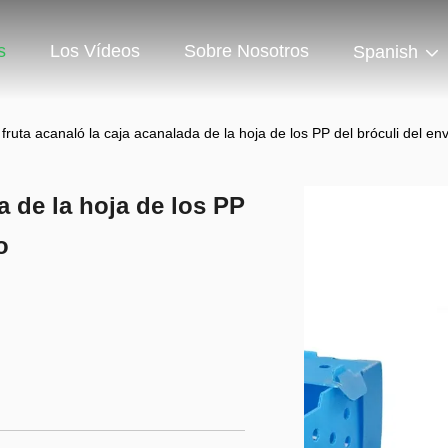
s
Los Vídeos
Sobre Nosotros
Spanish
 fruta acanaló la caja acanalada de la hoja de los PP del bróculi del en
a de la hoja de los PP
o