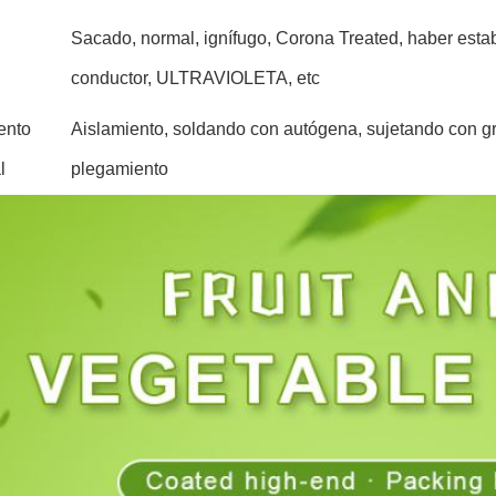
Sacado, normal, ignífugo, Corona Treated, haber estabi
conductor, ULTRAVIOLETA, etc
ento
Aislamiento, soldando con autógena, sujetando con gr
l
plegamiento