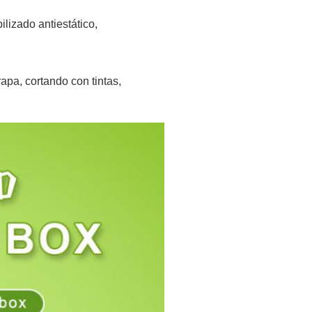
lizado antiestático,
apa, cortando con tintas,