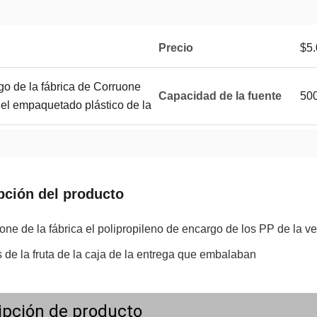
Precio
$5.
o de la fábrica de Corruone
Capacidad de la fuente
500
el empaquetado plástico de la
pción del producto
ne de la fábrica el polipropileno de encargo de los PP de la ve
 de la fruta de la caja de la entrega que embalaban
ipción de producto