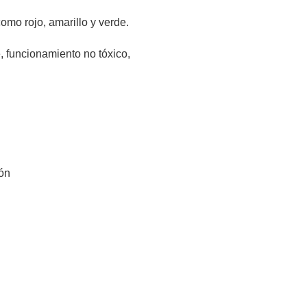
omo rojo, amarillo y verde.
 funcionamiento no tóxico,
ión