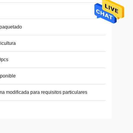
paquetado
icultura
0pcs
ponible
ma modificada para requisitos particulares