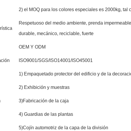
2) el MOQ para los colores especiales es 2000kg, tal c
Respetuoso del medio ambiente, prenda impermeable,
ística
durable, mecánico, reciclable, fuerte
OEM Y ODM
ación
ISO9001/SGS/ISO14001/ISO45001
1) Empaquetado protector del edificio y de la decorac
2) Exhibición y muestras
n
3)Fabricación de la caja
4) Guardias de las plantas
5)Cojín automotriz de la capa de la división