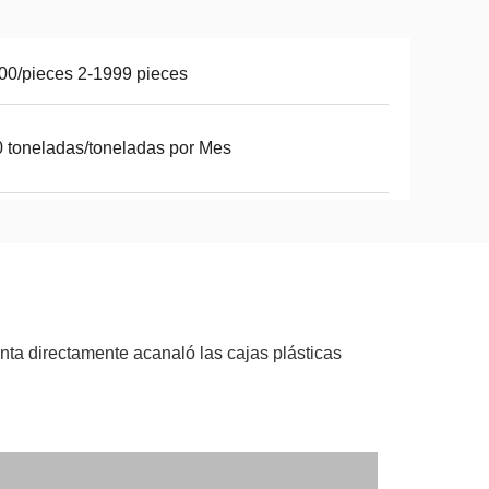
00/pieces 2-1999 pieces
 toneladas/toneladas por Mes
nta directamente acanaló las cajas plásticas